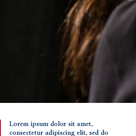
Lorem ipsum dolor sit amet,
consectetur adipiscing elit, sed do