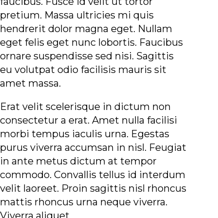
faucibus. Fusce id velit ut tortor
pretium. Massa ultricies mi quis
hendrerit dolor magna eget. Nullam
eget felis eget nunc lobortis. Faucibus
ornare suspendisse sed nisi. Sagittis
eu volutpat odio facilisis mauris sit
amet massa.
Erat velit scelerisque in dictum non
consectetur a erat. Amet nulla facilisi
morbi tempus iaculis urna. Egestas
purus viverra accumsan in nisl. Feugiat
in ante metus dictum at tempor
commodo. Convallis tellus id interdum
velit laoreet. Proin sagittis nisl rhoncus
mattis rhoncus urna neque viverra.
Viverra aliquet