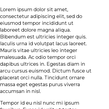
Lorem ipsum dolor sit amet,
consectetur adipiscing elit, sed do
eiusmod tempor incididunt ut
laboreet dolore magna aliqua.
Bibendum est ultricies integer quis.
Iaculis urna id volutpat lacus laoreet.
Mauris vitae ultricies leo integer
malesuada. Ac odio tempor orci
dapibus ultrices in. Egestas diam in
arcu cursus euismod. Dictum fusce ut
placerat orci nulla. Tincidunt ornare
massa eget egestas purus viverra
accumsan in nisl.
Tempor id eu nisl nunc mi ipsum