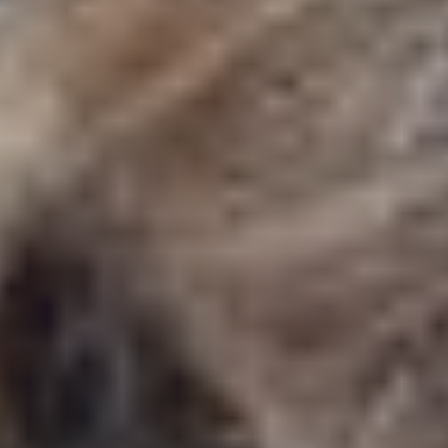
Boarding
School Life